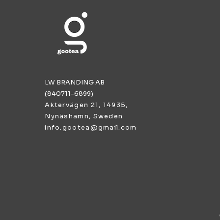
LW BRANDING AB
(840711-6899)
Aktervägen 21, 14935,
Nynäshamn, Sweden
info.gootea@gmail.com