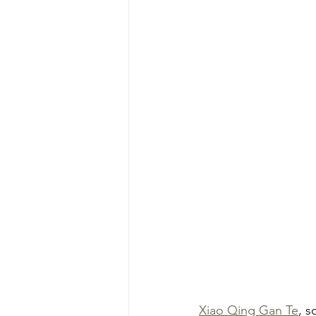
Xiao Qing Gan Te
, s