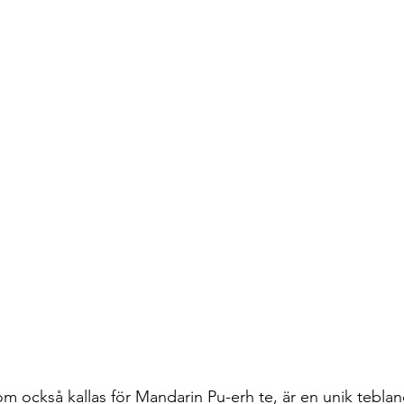
om också kallas för Mandarin Pu-erh te, är en unik tebla