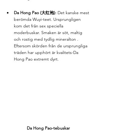
Da Hong Pao (大红袍):
 Det kanske mest 
berömda Wuyi-teet. Ursprungligen 
kom det från sex speciella 
moderbuskar. Smaken är söt, maltig 
och rostig med tydlig mineralton . 
Eftersom skörden från de ursprungliga 
träden har upphört är kvalitets-Da 
Hong Pao extremt dyrt.
Da Hong Pao-tebuskar