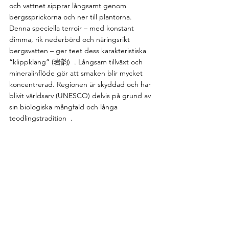
och vattnet sipprar långsamt genom 
bergssprickorna och ner till plantorna. 
Denna speciella terroir – med konstant 
dimma, rik nederbörd och näringsrikt 
bergsvatten – ger teet dess karakteristiska 
“klippklang” (岩韵)  . Långsam tillväxt och 
mineralinflöde gör att smaken blir mycket 
koncentrerad. Regionen är skyddad och har 
blivit världsarv (UNESCO) delvis på grund av 
sin biologiska mångfald och långa 
teodlingstradition  .