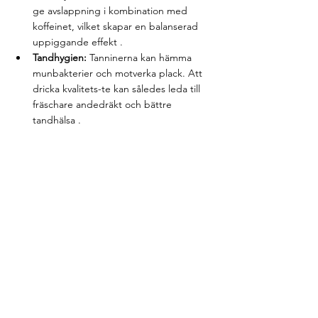
ge avslappning i kombination med 
koffeinet, vilket skapar en balanserad 
uppiggande effekt .
Tandhygien:
 Tanninerna kan hämma 
munbakterier och motverka plack. Att 
dricka kvalitets-te kan således leda till 
fräschare andedräkt och bättre 
tandhälsa .