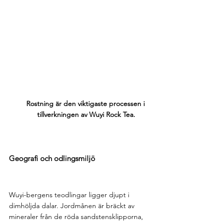
Rostning är den viktigaste processen i 
tillverkningen av Wuyi Rock Tea.
Geografi och odlingsmiljö
Wuyi-bergens teodlingar ligger djupt i 
dimhöljda dalar. Jordmånen är bräckt av 
mineraler från de röda sandstensklipporna, 