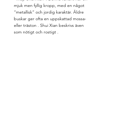
mjuk men fyllig kropp, med en något 
“metallisk” och jordig karaktär. Äldre 
buskar ger ofta en uppskattad mossa- 
eller träston . Shui Xian beskrivs även 
som nötigt och rostigt .