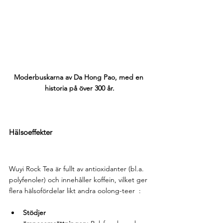
Moderbuskarna av Da Hong Pao, med en 
historia på över 300 år.
Hälsoeffekter
Wuyi Rock Tea är fullt av antioxidanter (bl.a. 
polyfenoler) och innehåller koffein, vilket ger 
flera hälsofördelar likt andra oolong-teer  :
Stödjer 