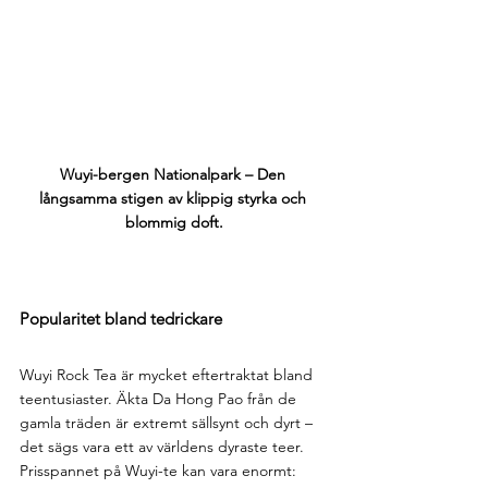
Wuyi-bergen Nationalpark – Den 
långsamma stigen av klippig styrka och 
blommig doft.
Popularitet bland tedrickare
Wuyi Rock Tea är mycket eftertraktat bland 
teentusiaster. Äkta Da Hong Pao från de 
gamla träden är extremt sällsynt och dyrt – 
det sägs vara ett av världens dyraste teer. 
Prisspannet på Wuyi-te kan vara enormt: 