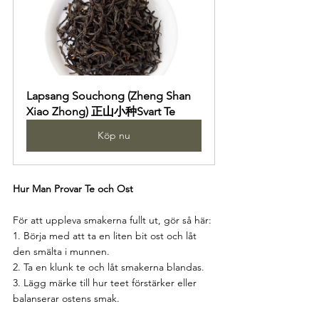
Lapsang Souchong (Zheng Shan 
Xiao Zhong) 正山小种Svart Te
Köp nu
Hur Man Provar Te och Ost
För att uppleva smakerna fullt ut, gör så här:
1. Börja med att ta en liten bit ost och låt 
den smälta i munnen.
2. Ta en klunk te och låt smakerna blandas.
3. Lägg märke till hur teet förstärker eller 
balanserar ostens smak.