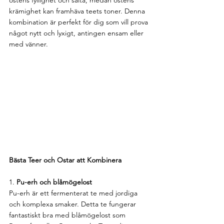
krämighet kan framhäva teets toner. Denna 
kombination är perfekt för dig som vill prova 
något nytt och lyxigt, antingen ensam eller 
med vänner.
Bästa Teer och Ostar att Kombinera
1. 
Pu-erh och blåmögelost
Pu-erh är ett fermenterat te med jordiga 
och komplexa smaker. Detta te fungerar 
fantastiskt bra med blåmögelost som 