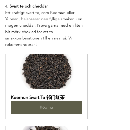
4. 
Svart te och cheddar
Ett kraftigt svart te, som Keemun eller 
Yunnan, balanserar den fylliga smaken i en 
mogen cheddar. Prova gärna med en liten 
bit mörk choklad för att ta 
smakkombinationen till en ny nivå. Vi 
rekommenderar：
Keemun Svart Te 祁门红茶
Köp nu