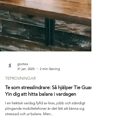
gootea
31 jan. 2025
2 min läsning
TEPROVNINGAR
Te som stresslindrare: Så hjälper Tie Guan
Yin dig att hitta balans i vardagen
I en hektisk vardag fylld av krav, jobb och ständigt
plingande mobiltelefoner är det lätt att känna sig
stressad och ur balans. Men...