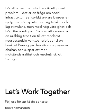
För att ensamhet inte bara är ett privat
problem – det är en fråga om social
infrastruktur. Sensoriskt ankare bygger en
ny typ av mötesplats med låg tröskel och
låg stimulans, men med hög värdighet och
hög återkomlighet. Genom att omvandla
en uråldrig tradition till ett modernt
neuroestetiskt verktyg, erbjuder vi en
konkret lösning på den växande psykiska
ohälsan och skapar ett mer
motståndskraftigt och medmänskligt
Sverige.
Let’s Work Together
Följ oss för att få de senaste
teevenemangen