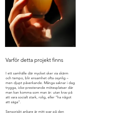
Varför detta projekt finns
I ett samhälle där mycket sker via skärm
och tempo, blir ensamhet ofta osynlig –
men djupt påverkande. Många saknar i dag
trygga, icke-presterande mötesplatser där
man kan komma som man är: utan krav på
att vara socialt stark, rolig, eller “ha något
att säga”.
Sensoriskt ankare är mitt svar på den