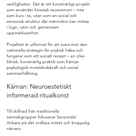
verkligheten. Det är ett konstnärligt projekt
som använder kinesisk teceremoni – inte
som kurs i te, utan som en social och
sensorisk struktur där människor kan mötas
i lugn, rytm och gemensam
uppmärksamhet.
Projektet är utformat för att svara mot den
nationella strategin för psykisk hälsa och
fungerar som ett socialt recept – en icke-
klinisk, konstnärlig praktik som främjar
psykologisk motståndskraft och social
sammanhållning.
Kärnan: Neuroestetiskt
informerad ritualkonst
Till skillnad från traditionella
samtalsgrupper fokuserar Sensoriskt
Ankare på det ordlösa mötet och kroppslig
närvaro.