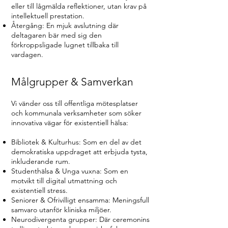
eller till lågmälda reflektioner, utan krav på
intellektuell prestation.
Återgång: En mjuk avslutning där
deltagaren bär med sig den
förkroppsligade lugnet tillbaka till
vardagen.
Målgrupper & Samverkan
Vi vänder oss till offentliga mötesplatser
och kommunala verksamheter som söker
innovativa vägar för existentiell hälsa:
Bibliotek & Kulturhus: Som en del av det
demokratiska uppdraget att erbjuda tysta,
inkluderande rum.
Studenthälsa & Unga vuxna: Som en
motvikt till digital utmattning och
existentiell stress.
Seniorer & Ofrivilligt ensamma: Meningsfull
samvaro utanför kliniska miljöer.
Neurodivergenta grupper: Där ceremonins