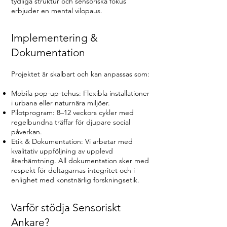
tydliga struktur och sensoriska fokus
erbjuder en mental vilopaus.
Implementering &
Dokumentation
Projektet är skalbart och kan anpassas som:
Mobila pop-up-tehus: Flexibla installationer
i urbana eller naturnära miljöer.
Pilotprogram: 8–12 veckors cykler med
regelbundna träffar för djupare social
påverkan.
Etik & Dokumentation: Vi arbetar med
kvalitativ uppföljning av upplevd
återhämtning. All dokumentation sker med
respekt för deltagarnas integritet och i
enlighet med konstnärlig forskningsetik.
Varför stödja Sensoriskt
Ankare?