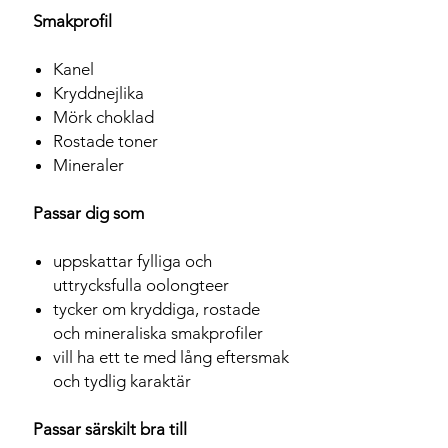
Smakprofil
Kanel
Kryddnejlika
Mörk choklad
Rostade toner
Mineraler
Passar dig som
uppskattar fylliga och
uttrycksfulla oolongteer
tycker om kryddiga, rostade
och mineraliska smakprofiler
vill ha ett te med lång eftersmak
och tydlig karaktär
Passar särskilt bra till