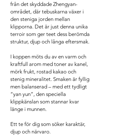
från det skyddade Zhengyan-
området, där tebuskarna växer i
den steniga jorden mellan
klipporna. Det är just denna unika
terroir som ger teet dess berömda
struktur, djup och långa eftersmak.
I koppen möts du av en varm och
kraftfull arom med toner av kanel,
mörk frukt, rostad kakao och
stenig mineralitet. Smaken är fyllig
men balanserad – med ett tydligt
“yan yun”, den speciella
klippkänslan som stannar kvar
länge i munnen.
Ett te för dig som söker karaktär,
djup och närvaro.