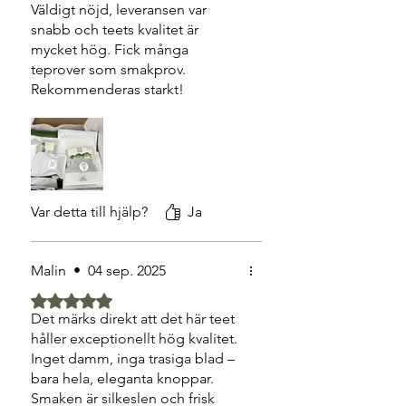
Väldigt nöjd, leveransen var
snabb och teets kvalitet är
mycket hög. Fick många
teprover som smakprov.
Rekommenderas starkt!
Var detta till hjälp?
Ja
Malin
•
04 sep. 2025
Betygsatt till 5 av 5 stjärnor.
Det märks direkt att det här teet
håller exceptionellt hög kvalitet.
Inget damm, inga trasiga blad –
bara hela, eleganta knoppar.
Smaken är silkeslen och frisk