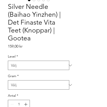
Silver Needle
(Baihao Yinzhen) |
Det Finaste Vita
Teet (Knoppar) |
Gootea
Pris
159,00 kr
Level
*
Gram
*
Antal
*