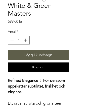
White & Green
Masters
Pris
599,00 kr
Antal
*
Lägg i kundvagn
Köp nu
Refined Elegance： För den som
uppskattar subtilitet, friskhet och
elegans.
Ett urval av vita och gröna teer