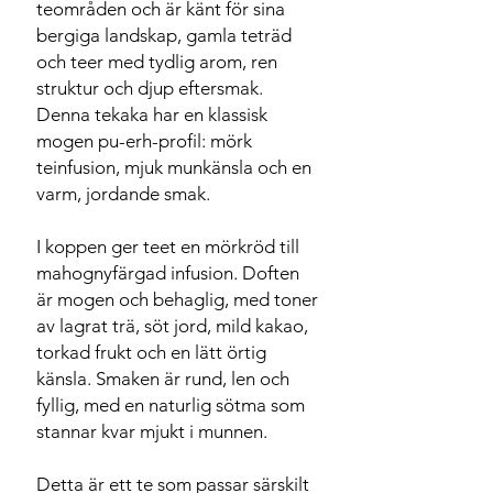
teområden och är känt för sina
bergiga landskap, gamla teträd
och teer med tydlig arom, ren
struktur och djup eftersmak.
Denna tekaka har en klassisk
mogen pu-erh-profil: mörk
teinfusion, mjuk munkänsla och en
varm, jordande smak.
I koppen ger teet en mörkröd till
mahognyfärgad infusion. Doften
är mogen och behaglig, med toner
av lagrat trä, söt jord, mild kakao,
torkad frukt och en lätt örtig
känsla. Smaken är rund, len och
fyllig, med en naturlig sötma som
stannar kvar mjukt i munnen.
Detta är ett te som passar särskilt