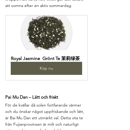
att somna efter en aktiv sommardag.
Royal Jasmine  Grönt Te 茉莉绿茶
Köp nu
Pai Mu Dan – Lätt och friskt
För de kvällar då solen fortfarande värmer 
och du önskar något uppfriskande och lätt, 
är Bai Mu Dan ett utmärkt val. Detta vita te 
från Fujianprovinsen är milt och naturligt 