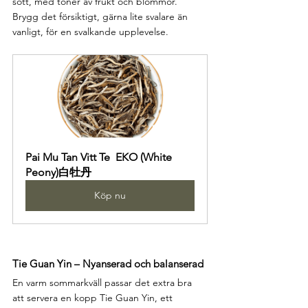
sött, med toner av frukt och blommor. 
Brygg det försiktigt, gärna lite svalare än 
vanligt, för en svalkande upplevelse.
Pai Mu Tan Vitt Te  EKO (White 
Peony)白牡丹
Köp nu
Tie Guan Yin – Nyanserad och balanserad
En varm sommarkväll passar det extra bra 
att servera en kopp Tie Guan Yin, ett 