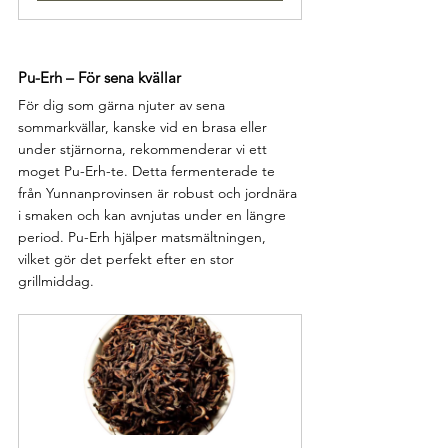
Pu-Erh – För sena kvällar
För dig som gärna njuter av sena 
sommarkvällar, kanske vid en brasa eller 
under stjärnorna, rekommenderar vi ett 
moget Pu-Erh-te. Detta fermenterade te 
från Yunnanprovinsen är robust och jordnära 
i smaken och kan avnjutas under en längre 
period. Pu-Erh hjälper matsmältningen, 
vilket gör det perfekt efter en stor 
grillmiddag.