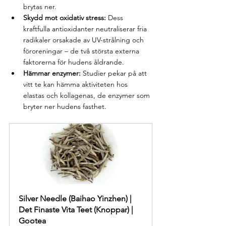
brytas ner.
Skydd mot oxidativ stress:
 Dess 
kraftfulla antioxidanter neutraliserar fria 
radikaler orsakade av UV-strålning och 
föroreningar – de två största externa 
faktorerna för hudens åldrande.
Hämmar enzymer:
 Studier pekar på att 
vitt te kan hämma aktiviteten hos 
elastas och kollagenas, de enzymer som 
bryter ner hudens fasthet.
Silver Needle (Baihao Yinzhen) | 
Det Finaste Vita Teet (Knoppar) | 
Gootea