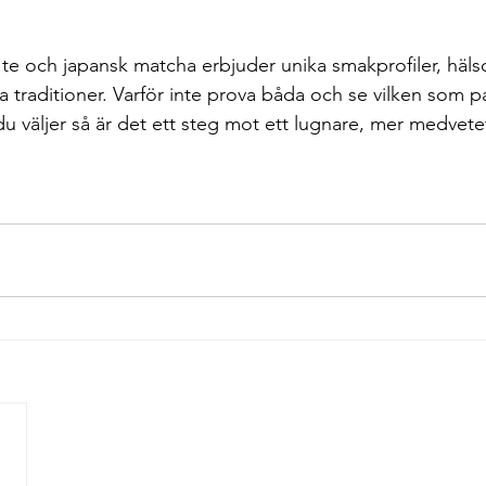
 te och japansk matcha erbjuder unika smakprofiler, hä
a traditioner. Varför inte prova båda och se vilken som pas
du väljer så är det ett steg mot ett lugnare, mer medvete