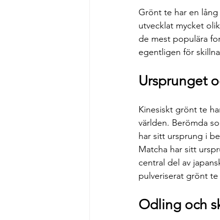
Grönt te har en lång 
utvecklat mycket olik
de mest populära for
egentligen för skilln
Ursprunget o
Kinesiskt grönt te har
världen. Berömda so
har sitt ursprung i 
Matcha har sitt ursp
central del av japansk
pulveriserat grönt t
Odling och 