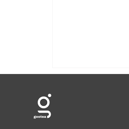
Så brygger du grön te som