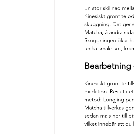
En stor skillnad mell
Kinesiskt grönt te od
skuggning. Det ger e
Matcha, å andra sida
Skuggningen ökar halt
unika smak: söt, krä
Bearbetning 
Kinesiskt grönt te ti
oxidation. Resultatet
metod: Longjing pan
Matcha tillverkas gen
sedan mals ner till et
vilket innebär att du