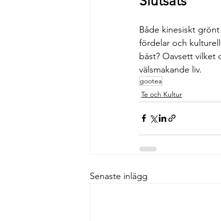
Slutsats
Både kinesiskt grönt
fördelar och kulturell
bäst? Oavsett vilket 
välsmakande liv.
gootea
Te och Kultur
Senaste inlägg