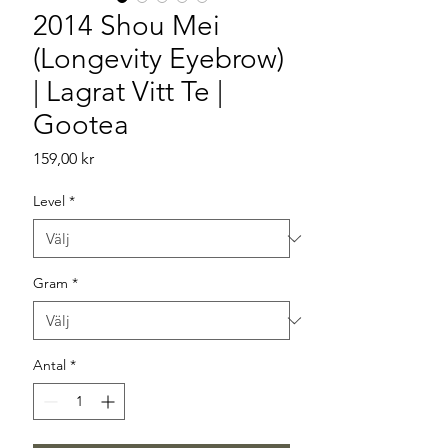
2014 Shou Mei
(Longevity Eyebrow)
| Lagrat Vitt Te |
Gootea
Pris
159,00 kr
Level
*
Gram
*
Antal
*