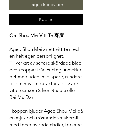
Lägg i kundvagn
Köp nu
Om Shou Mei Vitt Te 寿眉
Aged Shou Mei är ett vitt te med
en helt egen personlighet.
Tillverkat av senare skördade blad
och knoppar från Fuding utvecklar
det med tiden en djupare, rundare
och mer varm karaktär än ljusare
vita teer som Silver Needle eller
Bai Mu Dan.
I koppen bjuder Aged Shou Mei på
en mjuk och tröstande smakprofil
med toner av röda dadlar, torkade