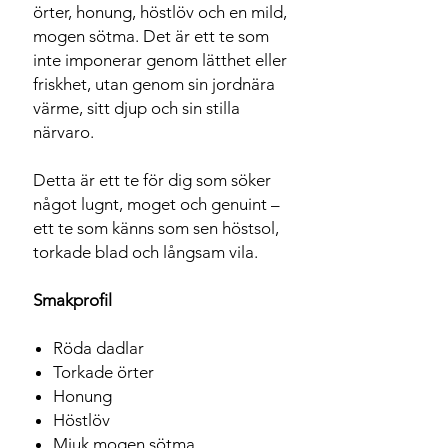
örter, honung, höstlöv och en mild,
mogen sötma. Det är ett te som
inte imponerar genom lätthet eller
friskhet, utan genom sin jordnära
värme, sitt djup och sin stilla
närvaro.
Detta är ett te för dig som söker
något lugnt, moget och genuint –
ett te som känns som sen höstsol,
torkade blad och långsam vila.
Smakprofil
Röda dadlar
Torkade örter
Honung
Höstlöv
Mjuk mogen sötma