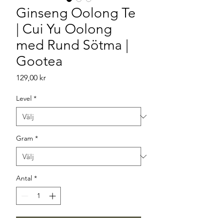
Ginseng Oolong Te
| Cui Yu Oolong
med Rund Sötma |
Gootea
Pris
129,00 kr
Level
*
Gram
*
Antal
*