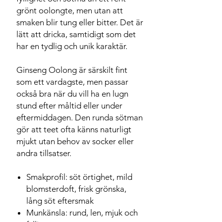
grönt oolongte, men utan att
smaken blir tung eller bitter. Det är
lätt att dricka, samtidigt som det
har en tydlig och unik karaktär.
Ginseng Oolong är särskilt fint
som ett vardagste, men passar
också bra när du vill ha en lugn
stund efter måltid eller under
eftermiddagen. Den runda sötman
gör att teet ofta känns naturligt
mjukt utan behov av socker eller
andra tillsatser.
Smakprofil: söt örtighet, mild
blomsterdoft, frisk grönska,
lång söt eftersmak
Munkänsla: rund, len, mjuk och