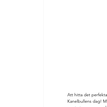
Att hitta det perfekt
Kanelbullens dag! Med