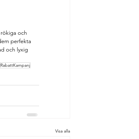
 rökiga och 
 dem perfekta 
d och lyxig 
RabattKampanj
Visa alla