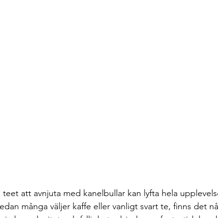
a teet att avnjuta med kanelbullar kan lyfta hela upplevelse
an många väljer kaffe eller vanligt svart te, finns det nå