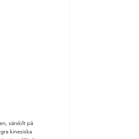
n, särskilt på 
gra kinesiska 