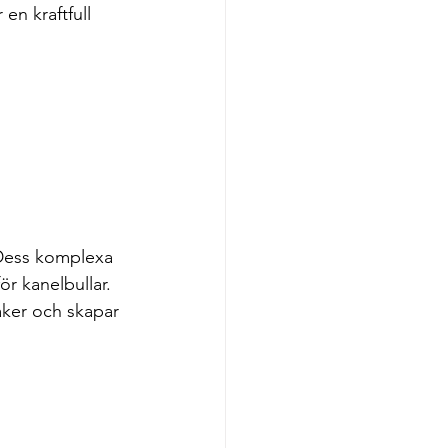
en kraftfull 
 Dess komplexa 
r kanelbullar. 
ker och skapar 