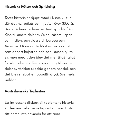
Historiska Rötter och Spridning
Teets historia är djupt rotad i Kinas kultur, 
där det har odlats och njutits i över 3000 år. 
Under århundradena har teet spridits från 
Kina till andra delar av Asien, såsom Japan 
och Indien, och vidare till Europa och 
Amerika. I Kina var te först en lyxprodukt 
som enbart kejsaren och adel kunde njuta 
av, men med tiden blev det mer tillgängligt 
för allmänheten. Teets spridning till andra 
delar av världen skedde genom handel, och 
det blev snabbt en populär dryck över hela 
världen.
Australiensiska Teplantan
Ett intressant tillskott till teplantans historia 
är den australiensiska teplantan, som trots 
sitt namn inte används för att göra 