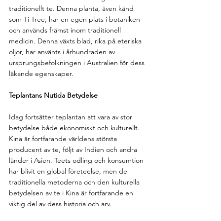
traditionellt te. Denna planta, även känd 
som Ti Tree, har en egen plats i botaniken 
och används främst inom traditionell 
medicin. Denna växts blad, rika på eteriska 
oljor, har använts i århundraden av 
ursprungsbefolkningen i Australien för dess 
läkande egenskaper.
Teplantans Nutida Betydelse
Idag fortsätter teplantan att vara av stor 
betydelse både ekonomiskt och kulturellt. 
Kina är fortfarande världens största 
producent av te, följt av Indien och andra 
länder i Asien. Teets odling och konsumtion 
har blivit en global företeelse, men de 
traditionella metoderna och den kulturella 
betydelsen av te i Kina är fortfarande en 
viktig del av dess historia och arv.