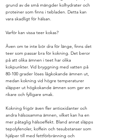
grund av de små mängder kolhydrater och 
proteiner som finns i tebladen. Detta kan 
vara skadligt för hälsan.
Varför kan vissa teer kokas?
Även om te inte bör dra för länge, finns det 
teer som passar bra för kokning. Det beror 
på att olika ämnen i teet har olika 
kokpunkter. Vid bryggning med vatten på 
80-100 grader löses lågkokande ämnen ut, 
medan kokning vid högre temperaturer 
släpper ut högkokande ämnen som ger en 
rikare och fylligare smak.
Kokning frigör även fler antioxidanter och 
andra hälsosamma ämnen, vilket kan ha en 
mer påtaglig hälsoeffekt. Bland annat släpps 
tepolyfenoler, koffein och tesubstanser som 
hjälper till med fettförbränning och 