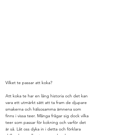
Vilket te passar att koka?
Att koka te har en lång historia och det kan 
vara ett utmärkt sätt att ta fram de djupare 
smakerna och hälsosamma ämnena som 
finns i vissa teer. Många frågar sig dock vilka 
teer som passar för kokning och varför det 
är så. Låt oss dyka in i detta och förklara 