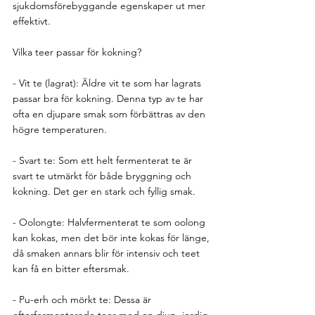
sjukdomsförebyggande egenskaper ut mer 
effektivt.
Vilka teer passar för kokning?
- Vit te (lagrat): Äldre vit te som har lagrats 
passar bra för kokning. Denna typ av te har 
ofta en djupare smak som förbättras av den 
högre temperaturen.
- Svart te: Som ett helt fermenterat te är 
svart te utmärkt för både bryggning och 
kokning. Det ger en stark och fyllig smak.
- Oolongte: Halvfermenterat te som oolong 
kan kokas, men det bör inte kokas för länge, 
då smaken annars blir för intensiv och teet 
kan få en bitter eftersmak.
- Pu-erh och mörkt te: Dessa är 