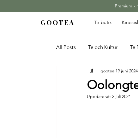
Premium kine
GOOTEA
Te-butik
Kinesi
All Posts
Te och Kultur
Te 
gootea
19 juni 2024
Oolongte
Uppdaterat:
2 juli 2024