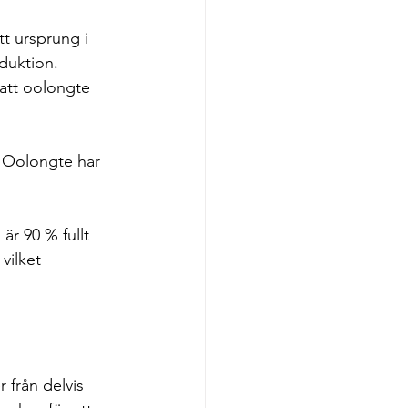
tt ursprung i 
duktion. 
 att oolongte 
. Oolongte har 
är 90 % fullt 
vilket 
 från delvis 